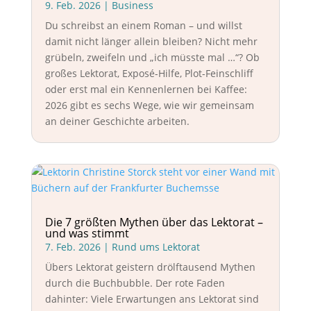
9. Feb. 2026
|
Business
Du schreibst an einem Roman – und willst
damit nicht länger allein bleiben? Nicht mehr
grübeln, zweifeln und „ich müsste mal …“? Ob
großes Lektorat, Exposé-Hilfe, Plot-Feinschliff
oder erst mal ein Kennenlernen bei Kaffee:
2026 gibt es sechs Wege, wie wir gemeinsam
an deiner Geschichte arbeiten.
Die 7 größten Mythen über das Lektorat –
und was stimmt
7. Feb. 2026
|
Rund ums Lektorat
Übers Lektorat geistern drölftausend Mythen
durch die Buchbubble. Der rote Faden
dahinter: Viele Erwartungen ans Lektorat sind