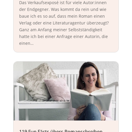
Das Verkaufsexposé ist für viele Autor:innen
der Endgegner. Was kommt da rein und wie
baue ich es so auf, dass mein Roman einen
Verlag oder eine Literaturagentur überzeugt?
Ganz am Anfang meiner Selbstständigkeit
hatte ich bei einer Anfrage einer Autorin, die
einen…
119 Fun Fäcts übers Romanschreiben