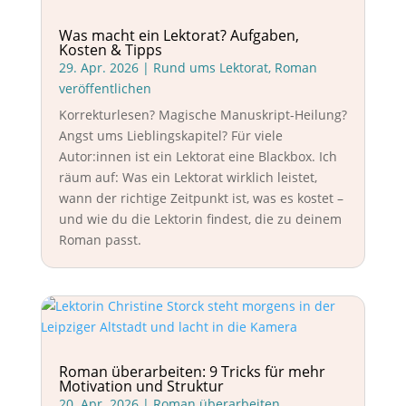
Was macht ein Lektorat? Aufgaben,
Kosten & Tipps
29. Apr. 2026
|
Rund ums Lektorat
,
Roman
veröffentlichen
Korrekturlesen? Magische Manuskript-Heilung?
Angst ums Lieblingskapitel? Für viele
Autor:innen ist ein Lektorat eine Blackbox. Ich
räum auf: Was ein Lektorat wirklich leistet,
wann der richtige Zeitpunkt ist, was es kostet –
und wie du die Lektorin findest, die zu deinem
Roman passt.
Roman überarbeiten: 9 Tricks für mehr
Motivation und Struktur
20. Apr. 2026
|
Roman überarbeiten