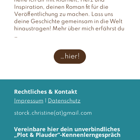
helfe ich dir mit Klarheit, Herz und
Inspiration, deinen Roman fit für die
Veröffentlichung zu machen. Lass uns
deine Geschichte gemeinsam in die Welt
hinaustragen! Mehr über mich erfährst du
…
…hier!
Rechtliches & Kontakt
Impressum
|
Datenschutz
storck.christine(at)gmail.com
Vereinbare hier dein unverbindliches
„Plot & Plauder“-Kennenlerngespräch