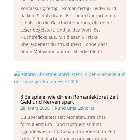
Rohfassung fertig – Roman fertig? Leider wird
da kein Schuh draus. Erst beim Überarbeiten
schälst du die Geschichte heraus, die deine
Leser begeistert. Und ja, das Wort löst
Fluchtreflexe aus. Mit diesen 9 Tricks
überarbeitest du strukturiert – ohne dass
deine Motivation auf der Strecke bleibt.
8 Beispiele, wie dir ein Romanlektorat Zeit,
Geld und Nerven spart
28. März 2026
|
Rund ums Lektorat
Du überarbeitest seit Monaten, streichst,
formulierst um – und trotzdem stimmt
irgendetwas nicht. Genau da verlierst du Zeit,
triffst Fehlentscheidungen und verbrennst