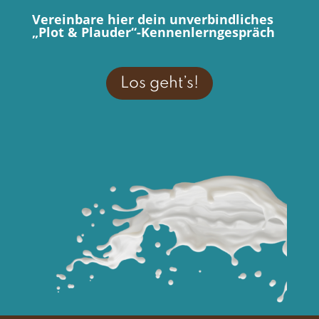
Vereinbare hier dein unverbindliches
„Plot & Plauder“-Kennenlerngespräch
Los geht’s!