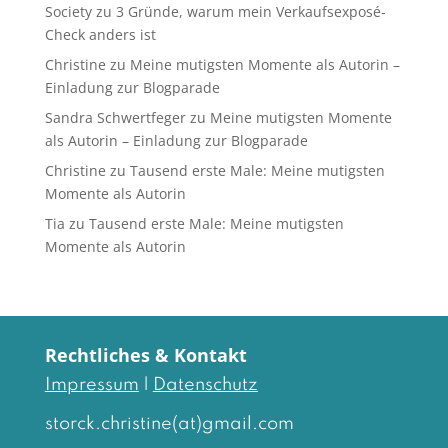
Society
zu
3 Gründe, warum mein Verkaufsexposé-
Check anders ist
Christine
zu
Meine mutigsten Momente als Autorin –
Einladung zur Blogparade
Sandra Schwertfeger
zu
Meine mutigsten Momente
als Autorin – Einladung zur Blogparade
Christine
zu
Tausend erste Male: Meine mutigsten
Momente als Autorin
Tia
zu
Tausend erste Male: Meine mutigsten
Momente als Autorin
Rechtliches & Kontakt
Impressum
|
Datenschutz
storck.christine(at)gmail.com