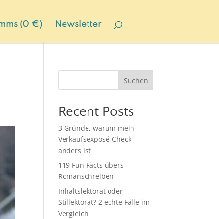
mms (0 €)
Newsletter
Suchen
Recent Posts
3 Gründe, warum mein
Verkaufsexposé-Check
anders ist
119 Fun Fäcts übers
Romanschreiben
Inhaltslektorat oder
Stillektorat? 2 echte Fälle im
Vergleich