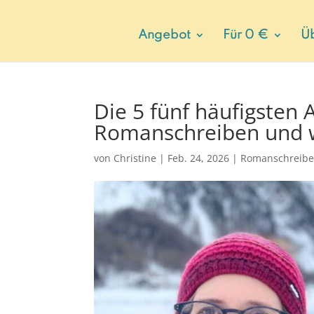
Angebot
Für 0 €
Ü
Die 5 fünf häufigsten
Romanschreiben und w
von
Christine
|
Feb. 24, 2026
|
Romanschreibe