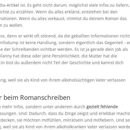
-Artikel ist. Es geht nicht darum, möglichst viele Infos zu liefern,
chte zu erzählen. Wenn du alles erklärst, entstehen bei den
 Emotionen. Wenn du alles vorkaust, nimmst du deinem Roman das
n zu wollen.
ss, denn er wirkt oft störend, da die geballten Informationen nicht
Infodump ist keine Handlung, sondern eigentlich das Gegenteil - er
e der Schreibenden sichtbar werden. Es ist ja gerade dein Job als
 Fanny hat diese oder jene Persönlichkeit, die Mutter hat die
in bist du außerdem nicht Teil der Geschichte und kannst dich
rig, weil sie als Kind von ihrem alkoholsüchtigen Vater verlassen
er beim Romanschreiben
h mehr Infos, sondern unter anderem durch
gezielt fehlende
sungen. Und: Dadurch, dass du Dinge zeigst und erlebbar machs
decken, sie möchten mitfühlen, miträtseln und mitfiebern. Und se
 weil sie als Kind von ihrem alkoholkranken Vater verlassen word