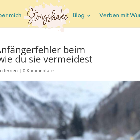
ber mich
Blog
Verben mit Wu
 Anfängerfehler beim
ie du sie vermeidest
n lernen
|
0 Kommentare