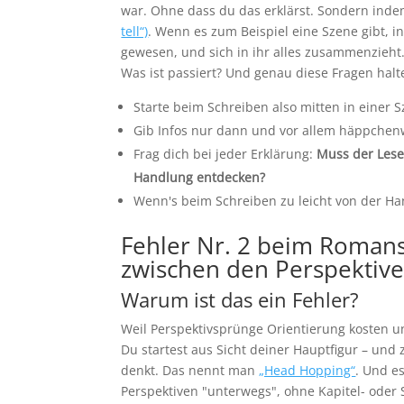
war. Ohne dass du das erklärst. Sondern inde
tell“)
. Wenn es zum Beispiel eine Szene gibt, in
gewesen, und sich in ihr alles zusammenzieht
Was ist passiert? Und genau diese Fragen halt
Starte beim Schreiben also mitten in einer 
Gib Infos nur dann und vor allem häppchenwe
Frag dich bei jeder Erklärung:
Muss der Leser
Handlung entdecken?
Wenn's beim Schreiben zu leicht von der Han
Fehler Nr. 2 beim Romans
zwischen den Perspektiv
Warum ist das ein Fehler?
Weil Perspektivsprünge Orientierung kosten u
Du startest aus Sicht deiner Hauptfigur – und
denkt. Das nennt man
„Head Hopping“
. Und e
Perspektiven "unterwegs", ohne Kapitel- oder