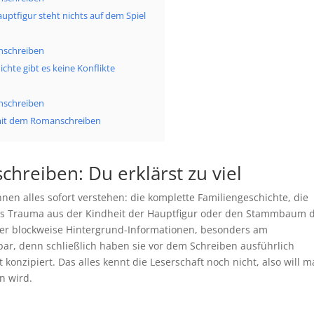
uptfigur steht nichts auf dem Spiel
nschreiben
chte gibt es keine Konflikte
nschreiben
ll mit dem Romanschreiben
hreiben: Du erklärst zu viel
nnen alles sofort verstehen: die komplette Familiengeschichte, die
 das Trauma aus der Kindheit der Hauptfigur oder den Stammbaum 
der blockweise Hintergrund-Informationen, besonders am
hbar, denn schließlich haben sie vor dem Schreiben ausführlich
 konzipiert. Das alles kennt die Leserschaft noch nicht, also will 
n wird.