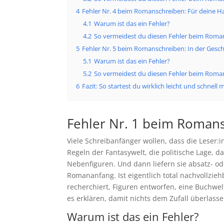
4
Fehler Nr. 4 beim Romanschreiben: Für deine Ha
4.1
Warum ist das ein Fehler?
4.2
So vermeidest du diesen Fehler beim Roma
5
Fehler Nr. 5 beim Romanschreiben: In der Geschi
5.1
Warum ist das ein Fehler?
5.2
So vermeidest du diesen Fehler beim Roma
6
Fazit: So startest du wirklich leicht und schne
Fehler Nr. 1 beim Romansc
Viele Schreibanfänger wollen, dass die Leser:i
Regeln der Fantasywelt, die politische Lage,
Nebenfiguren. Und dann liefern sie absatz- o
Romananfang. Ist eigentlich total nachvollzie
recherchiert, Figuren entworfen, eine Buchwelt
es erklären, damit nichts dem Zufall überlasse
Warum ist das ein Fehler?