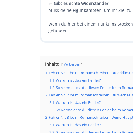
🔅
Gibt es echte Widerstände?
Muss deine Figur kämpfen, um ihr Ziel zu 
Wenn du hier bei einem Punkt ins Stocken
gefunden.
Inhalte
Verbergen
1
Fehler Nr. 1 beim Romanschreiben: Du erklärst z
1.1
Warum ist das ein Fehler?
1.2
So vermeidest du diesen Fehler beim Roma
2
Fehler Nr. 2 beim Romanschreiben: Du wechsels
2.1
Warum ist das ein Fehler?
2.2
So vermeidest du diesen Fehler beim Roma
3
Fehler Nr. 3 beim Romanschreiben: Deine Hauptfi
3.1
Warum ist das ein Fehler?
3.2
So vermeidest du diesen Fehler beim Roma