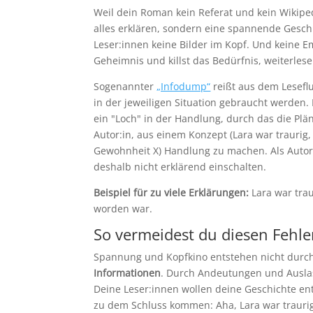
Weil dein Roman kein Referat und kein Wikipedia
alles erklären, sondern eine spannende Geschi
Leser:innen keine Bilder im Kopf. Und keine
Geheimnis und killst das Bedürfnis, weiterlese
Sogenannter
„Infodump“
reißt aus dem Leseflu
in der jeweiligen Situation gebraucht werden. 
ein "Loch" in der Handlung, durch das die Plän
Autor:in, aus einem Konzept (Lara war traurig,
Gewohnheit X) Handlung zu machen. Als Autor:
deshalb nicht erklärend einschalten.
Beispiel für zu viele Erklärungen:
Lara war trau
worden war.
So vermeidest du diesen Fehl
Spannung und Kopfkino entstehen nicht durc
Informationen
. Durch Andeutungen und Auslas
Deine Leser:innen wollen deine Geschichte ent
zu dem Schluss kommen: Aha, Lara war traurig,