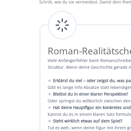
Schritt, wie du sie vermeidest. Damit dein Rom
Roman-Realitätsche
Viele Anfängerfehler beim Romanschreiben
Struktur. Wenn deine Geschichte gerade ni
🔅
Erklärst du viel – oder zeigst du, was pa
Gibt es lange Info-Absätze statt lebendige
🔅
Bleibst du in einer klaren Perspektive?
Oder springst du willkürlich zwischen de
🔅
Hat deine Hauptfigur ein konkretes un
Kannst du es in einem klaren Satz formuli
🔅
Steht wirklich etwas auf dem Spiel?
Tut es weh, wenn deine Figur mit ihrem gr