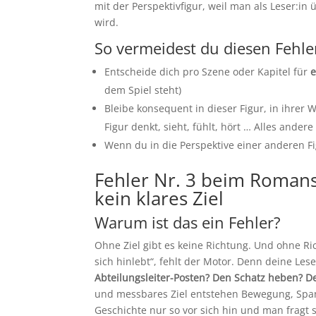
mit der Perspektivfigur, weil man als Leser:i
wird.
So vermeidest du diesen Fehl
Entscheide dich pro Szene oder Kapitel für
e
dem Spiel steht)
Bleibe konsequent in dieser Figur, in ihre
Figur denkt, sieht, fühlt, hört … Alles ande
Wenn du in die Perspektive einer anderen Fi
Fehler Nr. 3 beim Romans
kein klares Ziel
Warum ist das ein Fehler?
Ohne Ziel gibt es keine Richtung. Und ohne Ri
sich hinlebt“, fehlt der Motor. Denn deine Les
Abteilungsleiter-Posten? Den Schatz heben? D
und messbares Ziel entstehen Bewegung, Sp
Geschichte nur so vor sich hin und man fragt s