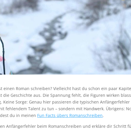
t einen Roman schreiben? Vielleicht hast du schon ein paar Kapite
 die Geschichte aus. Die Spannung fehlt, die Figuren wirken blas
. Keine Sorge: Genau hier passieren die typischen Anfängerfehler
it fehlendem Talent zu tun – sondern mit Handwerk. Übrigens: N
ndest du in meinen
Fun Facts übers Romanschreiben
.
gsten Anfängerfehler beim Romanschreiben und erkläre dir Schritt f