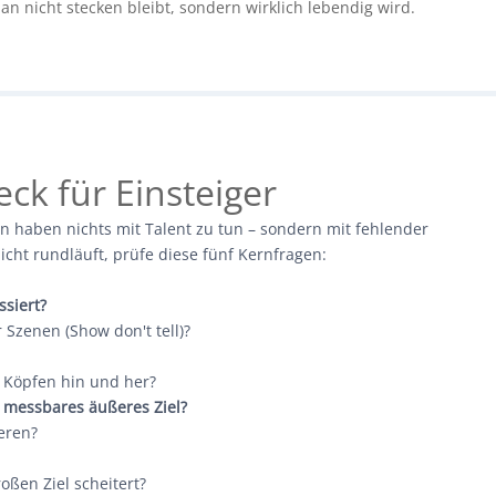
an nicht stecken bleibt, sondern wirklich lebendig wird.
ck für Einsteiger
 haben nichts mit Talent zu tun – sondern mit fehlender
cht rundläuft, prüfe diese fünf Kernfragen:
ssiert?
r Szenen (Show don't tell)?
n Köpfen hin und her?
d messbares äußeres Ziel?
eren?
oßen Ziel scheitert?